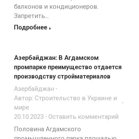
балконов и кондиционеров.
Запретить…
Подробнее
Азербайджан: В Агдамском
промпарке преимущество отдается
производству стройматериалов
Азербайджан
Автор:
Строительство в Украине и
мире
20.10.2023
Оставить комментарий
Половина Агдамского
промышленного парка площадью