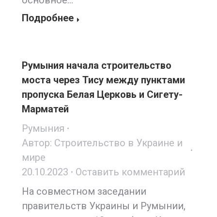
основное…
Подробнее
Румыния начала строительство
моста через Тису между пунктами
пропуска Белая Церковь и Сигету-
Марматей
Румыния
Автор:
Строительство в Украине и
мире
20.10.2023
Оставить комментарий
На совместном заседании
правительств Украины и Румынии,