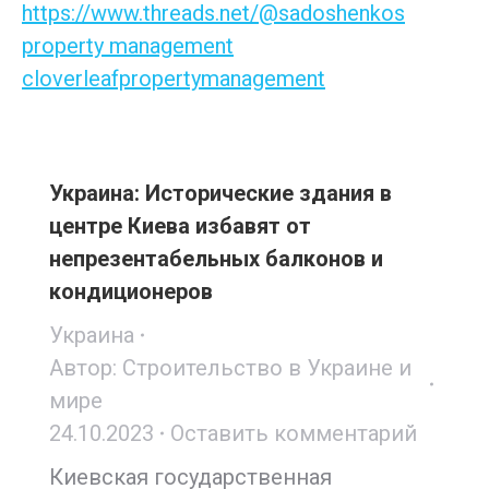
https://www.threads.net/@sadoshenkos
property management
cloverleafpropertymanagement
Украина: Исторические здания в
центре Киева избавят от
непрезентабельных балконов и
кондиционеров
Украина
Автор:
Строительство в Украине и
мире
24.10.2023
Оставить комментарий
Киевская государственная