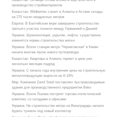
производство стройматериалов
Казахстан: Wildberries строит в Алматы и Астане склады
на 270 тысяч квадратных метров
Европа: В Балтийском море завершено строительство
третьего участка тоннеля между Германией и Данией
Украина: Шумоизоляция, укрытие, лифты: существенно
изменятся нормы строительства жилья
Украина: Возле станции метро “Черниговская” в Киеве
начали монтаж балок нового путепровода
Казахстан: Квартиры в Алматы теряют в цене уже
несколько месяцев подряд
Украина: С начала года внутренние цены на строительную
металлопродукцию выросли на 4–19%
Мир: Компания Zamil Steel поставляет быстровозводимые
здания для производственного предприятия Beko
Украина: Возле Львова построят торгово-логистический
комплекс со складами и офисами
Украина: На строительстве метро на Виноградарь начали
бурить туннель под новый коллектор