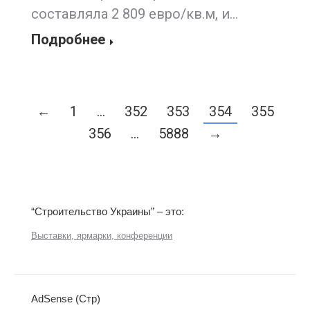
составляла 2 809 евро/кв.м, и…
Подробнее
←
1
…
352
353
354
355
356
…
5888
→
“Строительство Украины” – это:
Выставки, ярмарки, конференции
AdSense (Стр)