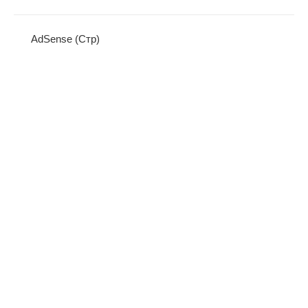
AdSense (Стр)