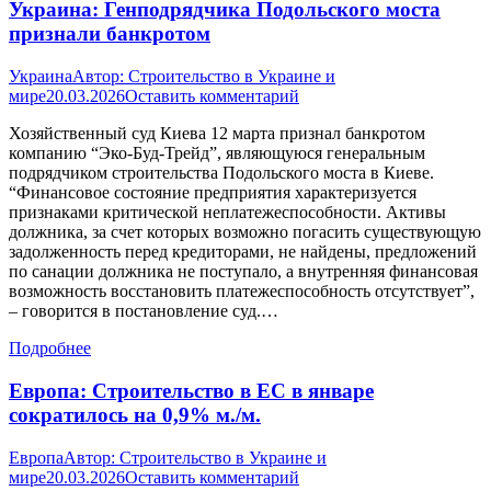
Украина: Генподрядчика Подольского моста
признали банкротом
Украина
Автор:
Строительство в Украине и
мире
20.03.2026
Оставить комментарий
Хозяйственный суд Киева 12 марта признал банкротом
компанию “Эко-Буд-Трейд”, являющуюся генеральным
подрядчиком строительства Подольского моста в Киеве.
“Финансовое состояние предприятия характеризуется
признаками критической неплатежеспособности. Активы
должника, за счет которых возможно погасить существующую
задолженность перед кредиторами, не найдены, предложений
по санации должника не поступало, а внутренняя финансовая
возможность восстановить платежеспособность отсутствует”,
– говорится в постановление суд.…
Подробнее
Европа: Строительство в ЕС в январе
сократилось на 0,9% м./м.
Европа
Автор:
Строительство в Украине и
мире
20.03.2026
Оставить комментарий