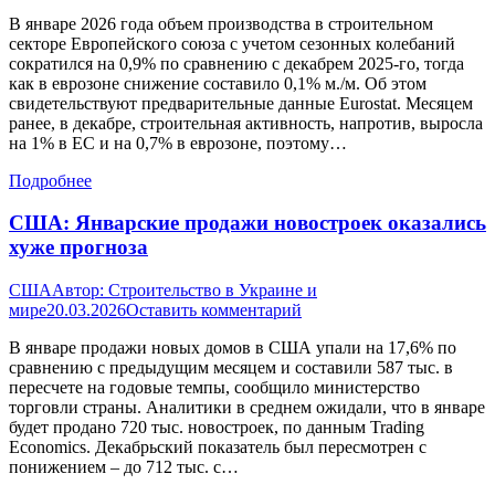
В январе 2026 года объем производства в строительном
секторе Европейского союза с учетом сезонных колебаний
сократился на 0,9% по сравнению с декабрем 2025-го, тогда
как в еврозоне снижение составило 0,1% м./м. Об этом
свидетельствуют предварительные данные Eurostat. Месяцем
ранее, в декабре, строительная активность, напротив, выросла
на 1% в ЕС и на 0,7% в еврозоне, поэтому…
Подробнее
США: Январские продажи новостроек оказались
хуже прогноза
США
Автор:
Строительство в Украине и
мире
20.03.2026
Оставить комментарий
В январе продажи новых домов в США упали на 17,6% по
сравнению с предыдущим месяцем и составили 587 тыс. в
пересчете на годовые темпы, сообщило министерство
торговли страны. Аналитики в среднем ожидали, что в январе
будет продано 720 тыс. новостроек, по данным Trading
Economics. Декабрьский показатель был пересмотрен с
понижением – до 712 тыс. с…