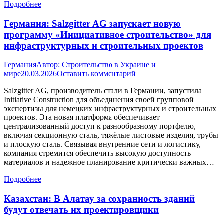
Подробнее
Германия: Salzgitter AG запускает новую
программу «Инициативное строительство» для
инфраструктурных и строительных проектов
Германия
Автор:
Строительство в Украине и
мире
20.03.2026
Оставить комментарий
Salzgitter AG, производитель стали в Германии, запустила
Initiative Construction для объединения своей групповой
экспертизы для немецких инфраструктурных и строительных
проектов. Эта новая платформа обеспечивает
централизованный доступ к разнообразному портфелю,
включая секционную сталь, тяжёлые листовые изделия, трубы
и плоскую сталь. Связывая внутренние сети и логистику,
компания стремится обеспечить высокую доступность
материалов и надежное планирование критически важных…
Подробнее
Казахстан: В Алатау за сохранность зданий
будут отвечать их проектировщики