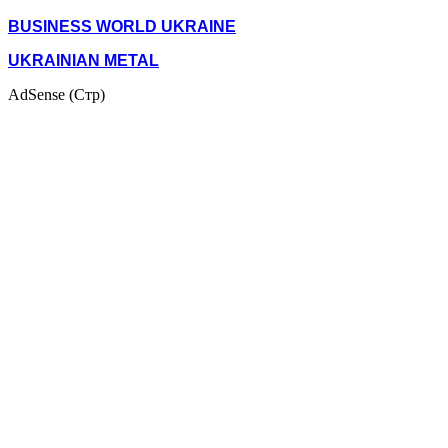
BUSINESS WORLD UKRAINE
UKRAINIAN METAL
AdSense (Стр)