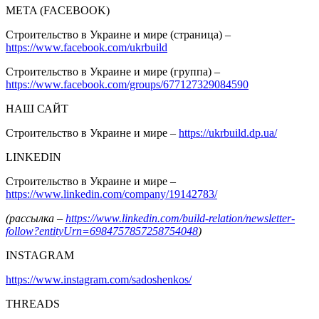
META (FACEBOOK)
Строительство в Украине и мире (страница) –
https://www.facebook.com/ukrbuild
Строительство в Украине и мире (группа) –
https://www.facebook.com/groups/677127329084590
НАШ САЙТ
Строительство в Украине и мире –
https://ukrbuild.dp.ua/
LINKEDIN
Строительство в Украине и мире –
https://www.linkedin.com/company/19142783/
(рассылка –
https://www.linkedin.com/build-relation/newsletter-
follow?entityUrn=6984757857258754048
)
INSTAGRAM
https://www.instagram.com/sadoshenkos/
THREADS