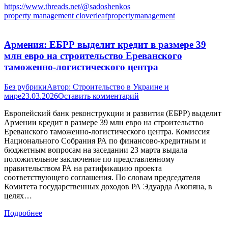
https://www.threads.net/@sadoshenkos
property management cloverleafpropertymanagement
Армения: ЕБРР выделит кредит в размере 39
млн евро на строительство Ереванского
таможенно-логистического центра
Без рубрики
Автор:
Строительство в Украине и
мире
23.03.2026
Оставить комментарий
Европейский банк реконструкции и развития (ЕБРР) выделит
Армении кредит в размере 39 млн евро на строительство
Ереванского таможенно-логистического центра. Комиссия
Национального Собрания РА по финансово-кредитным и
бюджетным вопросам на заседании 23 марта выдала
положительное заключение по представленному
правительством РА на ратификацию проекта
соответствующего соглашения. По словам председателя
Комитета государственных доходов РА Эдуарда Акопяна, в
целях…
Подробнее