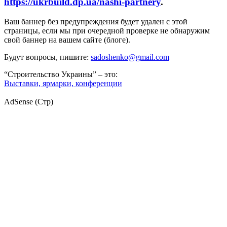
https://ukrbuild.dp.ua/nashi-partnery
.
Ваш баннер без предупреждения будет удален с этой
страницы, если мы при очередной проверке не обнаружим
свой баннер на вашем сайте (блоге).
Будут вопросы, пишите:
sadoshenko@gmail.com
“Строительство Украины” – это:
Выставки, ярмарки, конференции
AdSense (Стр)