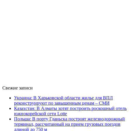
Свежие записи
Украина: В Харьковской области жилье для ВПЛ
реконструируют по завышенным ценам – СМИ
Казахстан: В Алматы хотят построить роскошный отель
южнокорейской сети Lotte
Польша: В порту Гданьска построят железнодорожный
терминал, рассчитанный на прием грузовых поездов
длиной до 750 м