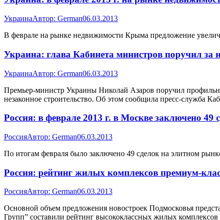
Украина
Автор:
German
06.03.2013
В феврале на рынке недвижимости Крыма предложение увеличи
Украина: глава Кабинета министров поручил за 
Украина
Автор:
German
06.03.2013
Премьер-министр Украины Николай Азаров поручил профильным
незаконное строительство. Об этом сообщила пресс-служба Ка
Россия: в феврале 2013 г. в Москве заключено 49
Россия
Автор:
German
06.03.2013
По итогам февраля было заключено 49 сделок на элитном рынке
Россия: рейтинг жилых комплексов премиум-кла
Россия
Автор:
German
06.03.2013
Основной объем предложения новостроек Подмосковья предста
Групп” составили рейтинг высококлассных жилых комплексов