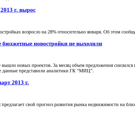
2013 г. вырос
остройках возросло на 28% относительно января. Об этом сообщ
ые бюджетные новостройки не выходили
ышло новых проектов. За месяц объем предложения снизился на 
акие данные представили аналитики ГК “МИЦ”.
рт 2013 г.
t предлагает свой прогноз развития рынка недвижимости на бл