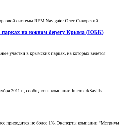
орговой системы REM Navigator Олег Сикорский.
 в парках на южном берегу Крыма (ЮБК)
ые участки в крымских парках, на которых ведется
ря 2011 г., сообщают в компании IntermarkSavills.
ласс приходится не более 1%. Эксперты компании “Метриум