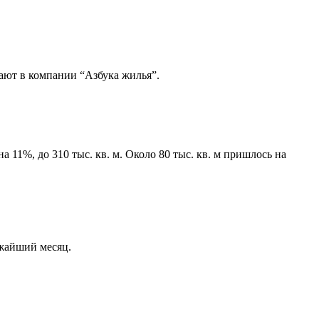
ают в компании “Азбука жилья”.
11%, до 310 тыс. кв. м. Около 80 тыс. кв. м пришлось на
ижайший месяц.