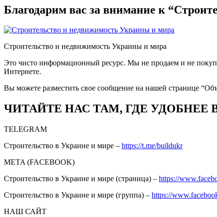
Благодарим вас за внимание к “Строит
Строительство и недвижимость Украины и мира
Это чисто информационный ресурс. Мы не продаем и не покупа
Интернете.
Вы можете разместить свое сообщение на нашей странице “Об
ЧИТАЙТЕ НАС ТАМ, ГДЕ УДОБНЕЕ 
TELEGRAM
Строительство в Украине и мире –
https://t.me/buildukr
META (FACEBOOK)
Строительство в Украине и мире (страница) –
https://www.faceb
Строительство в Украине и мире (группа) –
https://www.facebo
НАШ САЙТ