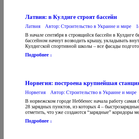
Латвия: в Кулдиге строят бассейн
Латвия
Автор:
Строительство в Украине и мире
1
В начале сентября в строящийся бассейн в Кулдиге б
бассейном начнут возводить крышу, укладывать вн
Кулдигской спортивной школы – все фасады подгото
Подробнее
Норвегия: построена крупнейшая станци
Норвегия
Автор:
Строительство в Украине и мире
В норвежском городе Неббенес начала работу самая 
28 зарядных пунктов, из которых 4 – быстрозарядны
отметить, что уже создаются “зарядные” коридоры
Подробнее