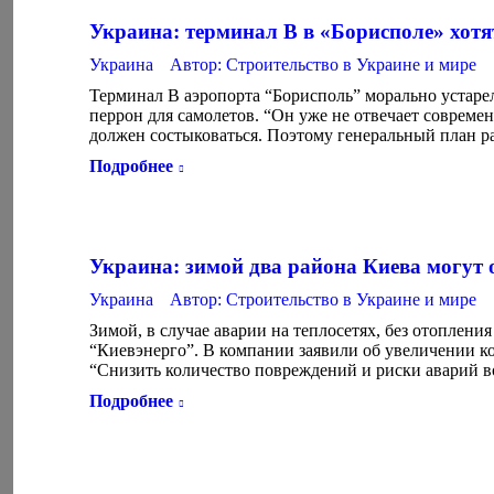
Украина: терминал B в «Борисполе» хотя
Украина
Автор:
Строительство в Украине и мире
Терминал В аэропорта “Борисполь” морально устарел
перрон для самолетов. “Он уже не отвечает совреме
должен состыковаться. Поэтому генеральный план р
Подробнее
Украина: зимой два района Киева могут о
Украина
Автор:
Строительство в Украине и мире
Зимой, в случае аварии на теплосетях, без отоплени
“Киевэнерго”. В компании заявили об увеличении 
“Снизить количество повреждений и риски аварий в
Подробнее