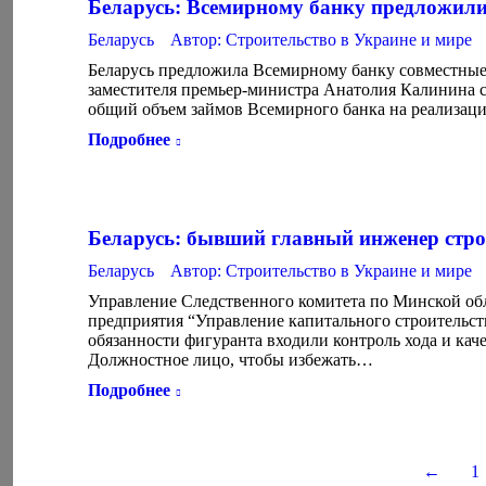
Беларусь: Всемирному банку предложили
Беларусь
Автор:
Строительство в Украине и мире
Беларусь предложила Всемирному банку совместные 
заместителя премьер-министра Анатолия Калинина с
общий объем займов Всемирного банка на реализац
Подробнее
Беларусь: бывший главный инженер стро
Беларусь
Автор:
Строительство в Украине и мире
Управление Следственного комитета по Минской обл
предприятия “Управление капитального строительст
обязанности фигуранта входили контроль хода и кач
Должностное лицо, чтобы избежать…
Подробнее
←
1