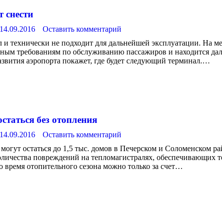
т снести
14.09.2016
Оставить комментарий
 и технически не подходит для дальнейшей эксплуатации. На ме
нным требованиям по обслуживанию пассажиров и находится дале
азвития аэропорта покажет, где будет следующий терминал.…
статься без отопления
14.09.2016
Оставить комментарий
я могут остаться до 1,5 тыс. домов в Печерском и Соломенском 
количества повреждений на тепломагистралях, обеспечивающих 
о время отопительного сезона можно только за счет…