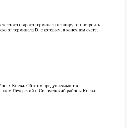
сте этого старого терминала планируют построить
ко от терминала D, с которым, в конечном счете,
районах Киева. Об этом предупреждают в
теплом Печерский и Соломенский районы Киева.