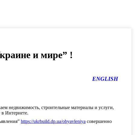
краине и мире” !
ENGLISH
аем недвижимость, строительные материалы и услуги,
 в Интернете.
ъявления”
https://ukrbuild.dp.ua/obyavleniya
совершенно