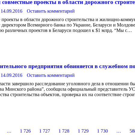
 совместные проекты в области дорожного строит
14.09.2016
Оставить комментарий
проекты в области дорожного строительства и жилищно-коммунал
 директором Всемирного банка по Украине, Беларуси и Молдове
ию различных проектов в Беларуси подошел к $1 млрд. “Мы с…
ительного предприятия обвиняется в служебном п
14.09.2016
Оставить комментарий
асти завершило расследование уголовного дела в отношении б
ва Минского района”, сообщила официальный представитель УС
ества строительства объектов, проверка их на соответствие стр
…
1 726
1 727
1 728
1 729
1 730
…
58