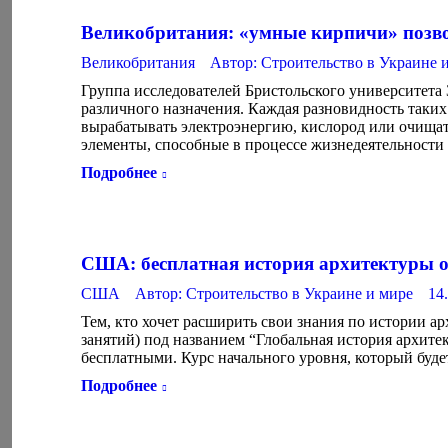
Великобритания: «умные кирпичи» позвол
Великобритания
Автор:
Строительство в Украине 
Группа исследователей Бристольского университет
различного назначения. Каждая разновидность таких
вырабатывать электроэнергию, кислород или очища
элементы, способные в процессе жизнедеятельности
Подробнее
США: бесплатная история архитектуры 
США
Автор:
Строительство в Украине и мире
14
Тем, кто хочет расширить свои знания по истории ар
занятий) под названием “Глобальная история архитек
бесплатными. Курс начального уровня, который буд
Подробнее