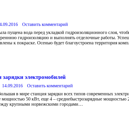
4.09.2016
Оставить комментарий
ыла пущена вода перед укладкой гидроизоляционного слоя, чтобы
утреннюю гидроизоляцию и выполнять отделочные работы. Успеш
влены к покраске. Осенью будет благоустроена территория комп
я зарядки электромобилей
14.09.2016
Оставить комментарий
большая в мире станция зарядки всех типов современных электр
е мощностью 50 кВт, еще 4 – среднебыстрозарядные мощностью 2
 между крупными норвежскими городами…