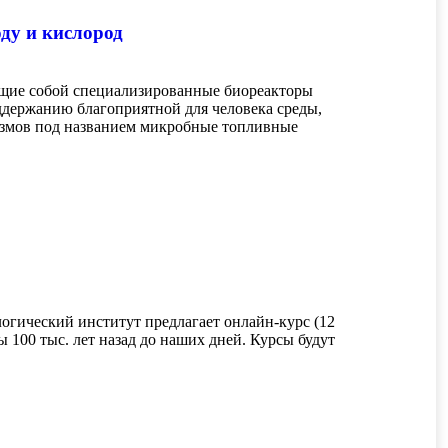
ду и кислород
ющие собой специализированные биореакторы
оддержанию благоприятной для человека среды,
измов под названием микробные топливные
логический институт предлагает онлайн-курс (12
ы 100 тыс. лет назад до наших дней. Курсы будут