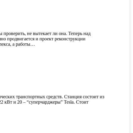
 проверить, не вытекает ли она. Теперь над
но продвигается и проект реконструкции
лекса, а работы…
ических транспортных средств. Станция состоит из
2 кВт и 20 – “суперчарджеры” Tesla. Стоит