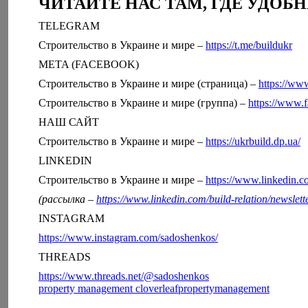
ЧИТАЙТЕ НАС ТАМ, ГДЕ УДОБН
TELEGRAM
Строительство в Украине и мире –
https://t.me/buildukr
META (FACEBOOK)
Строительство в Украине и мире (страница) –
https://ww
Строительство в Украине и мире (группа) –
https://www
НАШ САЙТ
Строительство в Украине и мире –
https://ukrbuild.dp.ua/
LINKEDIN
Строительство в Украине и мире –
https://www.linkedin.
(рассылка –
https://www.linkedin.com/build-relation/newsl
INSTAGRAM
https://www.instagram.com/sadoshenkos/
THREADS
https://www.threads.net/@sadoshenkos
property management cloverleafpropertymanagement