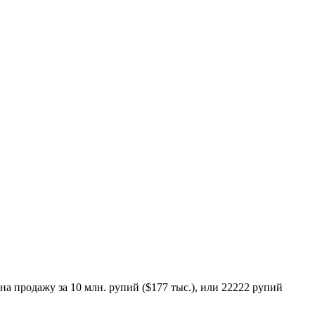
 продажу за 10 млн. рупий ($177 тыс.), или 22222 рупий