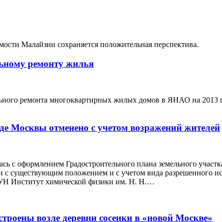
мости Малайзии сохраняется положительная перспектива.
льному ремонту жилья
ьного ремонта многоквартирных жилых домов в ЯНАО на 2013 г.
аде Москвы отменено с учетом возражений жителей
сь с оформлением Градостроительного плана земельного участка 
ии с существующим положением и с учетом вида разрешенного ис
ГБУН Институт химической физики им. Н. Н.…
строены возле деревни сосенки в «новой Москве»