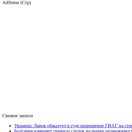
AdSense (Стр)
Свежие записи
Украина: Львов обжалует в суде разрешение ГИАГ на стр
Болгария изменяет правила сделок на рынке недвижимос