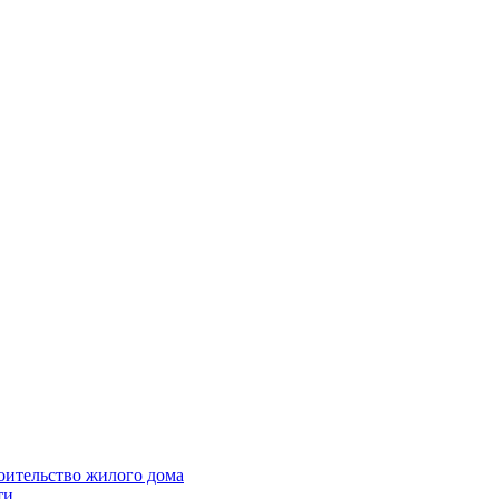
оительство жилого дома
ти