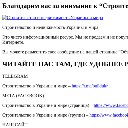
Благодарим вас за внимание к “Строит
Строительство и недвижимость Украины и мира
Это чисто информационный ресурс. Мы не продаем и не покупа
Интернете.
Вы можете разместить свое сообщение на нашей странице “Об
ЧИТАЙТЕ НАС ТАМ, ГДЕ УДОБНЕЕ 
TELEGRAM
Строительство в Украине и мире –
https://t.me/buildukr
META (FACEBOOK)
Строительство в Украине и мире (страница) –
https://www.faceb
Строительство в Украине и мире (группа) –
https://www.facebo
НАШ САЙТ