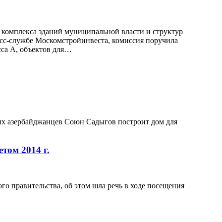
 комплекса зданий муниципальной власти и структур
есс-службе Москомстройинвеста, комиссия поручила
сса А, объектов для…
их азербайджанцев Союн Садыгов построит дом для
том 2014 г.
го правительства, об этом шла речь в ходе посещения