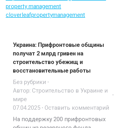
property management
cloverleafpropertymanagement
Украина: Прифронтовые общины
получат 2 млрд гривен на
строительство убежищ и
восстановительные работы
Без рубрики
Автор:
Строительство в Украине и
мире
07.04.2025
Оставить комментарий
На поддержку 200 прифронтовых
общин из резервного фонда