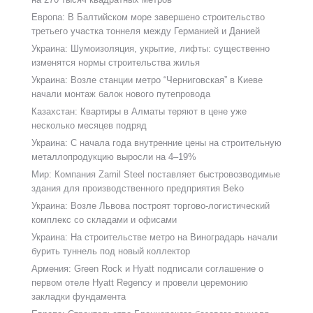
Европа: В Балтийском море завершено строительство
третьего участка тоннеля между Германией и Данией
Украина: Шумоизоляция, укрытие, лифты: существенно
изменятся нормы строительства жилья
Украина: Возле станции метро “Черниговская” в Киеве
начали монтаж балок нового путепровода
Казахстан: Квартиры в Алматы теряют в цене уже
несколько месяцев подряд
Украина: С начала года внутренние цены на строительную
металлопродукцию выросли на 4–19%
Мир: Компания Zamil Steel поставляет быстровозводимые
здания для производственного предприятия Beko
Украина: Возле Львова построят торгово-логистический
комплекс со складами и офисами
Украина: На строительстве метро на Виноградарь начали
бурить туннель под новый коллектор
Армения: Green Rock и Hyatt подписали соглашение о
первом отеле Hyatt Regency и провели церемонию
закладки фундамента