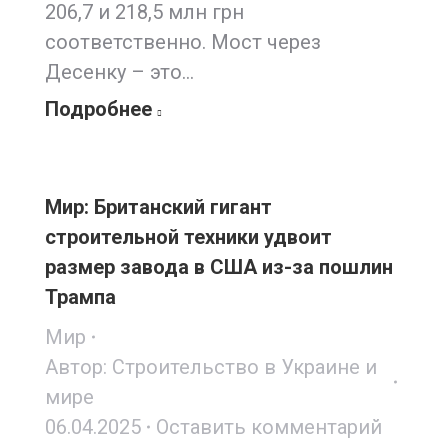
206,7 и 218,5 млн грн
соответственно. Мост через
Десенку – это…
Подробнее
Мир: Британский гигант
строительной техники удвоит
размер завода в США из-за пошлин
Трампа
Мир
Автор:
Строительство в Украине и
мире
06.04.2025
Оставить комментарий