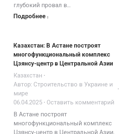
глубокий провал в…
Подробнее
Казахстан: В Астане построят
многофункциональный комплекс
Цзянсу-центр в Центральной Азии
Казахстан
Автор:
Строительство в Украине и
мире
06.04.2025
Оставить комментарий
В Астане построят
многофункциональный комплекс
Цзянсу-центр в Центральной Азии,