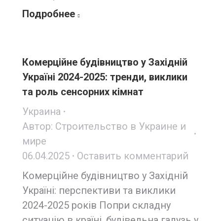
Подробнее
Комерційне будівництво у Західній
Україні 2024-2025: тренди, виклики
та роль сенсорних кімнат
Украина
Автор:
Строительство в Украине и
мире
06.04.2025
Оставить комментарий
Комерційне будівництво у Західній
Україні: перспективи та виклики
2024-2025 років Попри складну
ситуацію в країні, будівельна галузь у