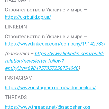
НАШ САЙТ
Строительство в Украине и мире –
https://ukrbuild.dp.ua/
LINKEDIN
Строительство в Украине и мире –
https://www.linkedin.com/company/19142783/
(рассылка –
https://www.linkedin.com/build-
relation/newsletter-follow?
entityUrn=6984757857258754048
)
INSTAGRAM
https://www.instagram.com/sadoshenkos/
THREADS
https://www.threads.net/@sadoshenkos