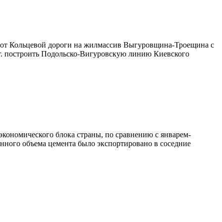
а от Кольцевой дороги на жилмассив Выгуровщина-Троещина с
 гг. построить Подольско-Вигуровскую линию Киевского
экономического блока страны, по сравнению с январем-
денного объема цемента было экспортировано в соседние