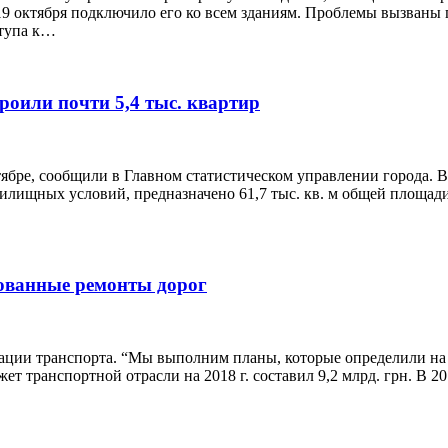
до 19 октября подключило его ко всем зданиям. Проблемы вызван
ступа к…
троили почти 5,4 тыс. квартир
тябре, сообщили в Главном статистическом управлении города. В
лищных условий, предназначено 61,7 тыс. кв. м общей площади
рованные ремонты дорог
ации транспорта. “Мы выполним планы, которые определили на 
ет транспортной отрасли на 2018 г. составил 9,2 млрд. грн. В 2