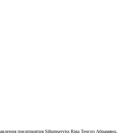
вления предприятия Siltumserviss Riga Тенгиз Абрамянц.