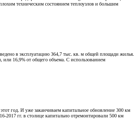
ы плохим техническим состоянием теплоузлов и большим
ведено в эксплуатацию 364,7 тыс. кв. м общей площади жилья.
, или 16,9% от общего объема. С использованием
этот год. И уже заканчиваем капитальное обновление 300 км
016-2017 гг. в столице капитально отремонтировали 500 км