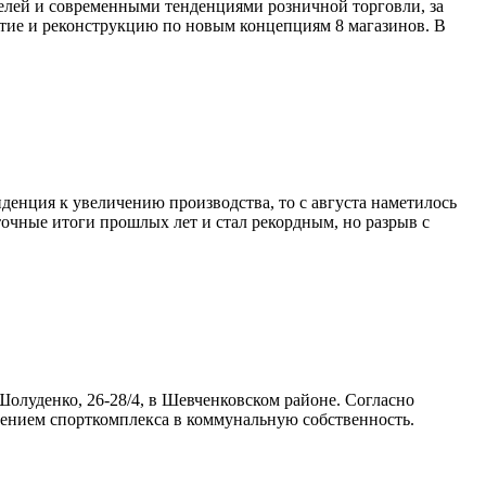
елей и современными тенденциями розничной торговли, за
крытие и реконструкцию по новым концепциям 8 магазинов. В
денция к увеличению производства, то с августа наметилось
очные итоги прошлых лет и стал рекордным, но разрыв с
Шолуденко, 26-28/4, в Шевченковском районе. Согласно
щением спорткомплекса в коммунальную собственность.