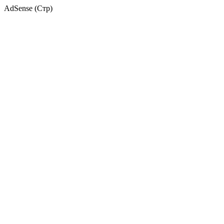
AdSense (Стр)