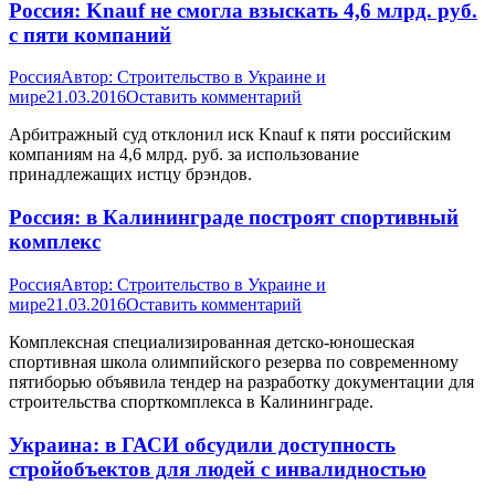
Россия: Knauf не смогла взыскать 4,6 млрд. руб.
с пяти компаний
Россия
Автор:
Строительство в Украине и
мире
21.03.2016
Оставить комментарий
Арбитражный суд отклонил иск Knauf к пяти российским
компаниям на 4,6 млрд. руб. за использование
принадлежащих истцу брэндов.
Россия: в Калининграде построят спортивный
комплекс
Россия
Автор:
Строительство в Украине и
мире
21.03.2016
Оставить комментарий
Комплексная специализированная детско-юношеская
спортивная школа олимпийского резерва по современному
пятиборью объявила тендер на разработку документации для
строительства спорткомплекса в Калининграде.
Украина: в ГАСИ обсудили доступность
стройобъектов для людей с инвалидностью