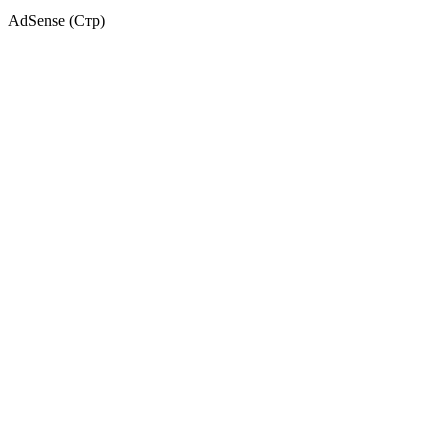
AdSense (Стр)