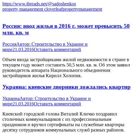
https://www.threads.net/@sadoshenkos
property management cloverleafpropertymanagement
Россия: ввод жилья в 2016 г. может превысить 50
млн. кв. м
Россия
Автор:
Строительство в Украине и
мире
21.03.2016
Оставить комментарий
Объем ввода застройщиками жилой недвижимости в стране в
текущем году может составить 50,5 млн. кв. м. Об этом заявил
руководитель аппарата Национального объединения
застройщиков жилья Кирилл Холопик.
Украина: киевские дворники дождались квартир
Украина
Автор:
Строительство в Украине и
мире
21.03.2016
Оставить комментарий
Киевский городской голова Виталий Кличко поздравил
столичных коммунальщиков с их профессиональным
праздником и вручил сертификаты на служебные квартиры
десятку сотрудников коммунальных служб разных районов.