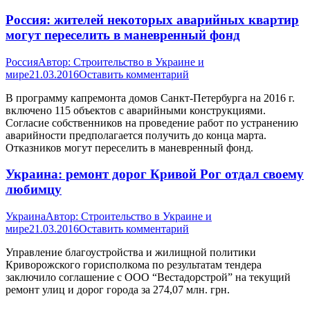
Россия: жителей некоторых аварийных квартир
могут переселить в маневренный фонд
Россия
Автор:
Строительство в Украине и
мире
21.03.2016
Оставить комментарий
В программу капремонта домов Санкт-Петербурга на 2016 г.
включено 115 объектов с аварийными конструкциями.
Согласие собственников на проведение работ по устранению
аварийности предполагается получить до конца марта.
Отказников могут переселить в маневренный фонд.
Украина: ремонт дорог Кривой Рог отдал своему
любимцу
Украина
Автор:
Строительство в Украине и
мире
21.03.2016
Оставить комментарий
Управление благоустройства и жилищной политики
Криворожского горисполкома по результатам тендера
заключило соглашение с ООО “Вестадорстрой” на текущий
ремонт улиц и дорог города за 274,07 млн. грн.