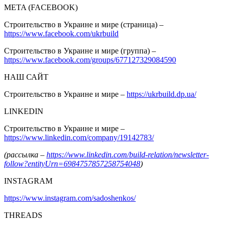
META (FACEBOOK)
Строительство в Украине и мире (страница) –
https://www.facebook.com/ukrbuild
Строительство в Украине и мире (группа) –
https://www.facebook.com/groups/677127329084590
НАШ САЙТ
Строительство в Украине и мире –
https://ukrbuild.dp.ua/
LINKEDIN
Строительство в Украине и мире –
https://www.linkedin.com/company/19142783/
(рассылка –
https://www.linkedin.com/build-relation/newsletter-
follow?entityUrn=6984757857258754048
)
INSTAGRAM
https://www.instagram.com/sadoshenkos/
THREADS