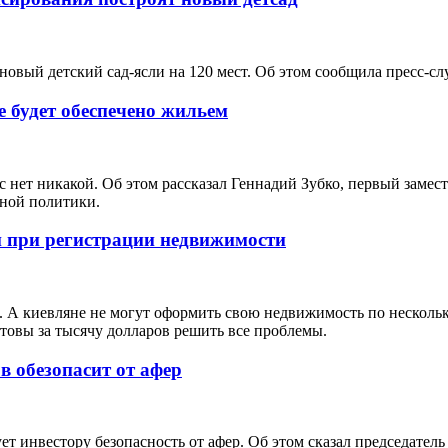
вый детский сад-ясли на 120 мест. Об этом сообщила пресс-сл
 будет обеспечено жильем
ет никакой. Об этом рассказал Геннадий Зубко, первый замест
ьной политики.
 при регистрации недвижимости
 А киевляне не могут оформить свою недвижимость по нескольк
отовы за тысячу долларов решить все проблемы.
 обезопасит от афер
т инвестору безопасность от афер. Об этом сказал председате