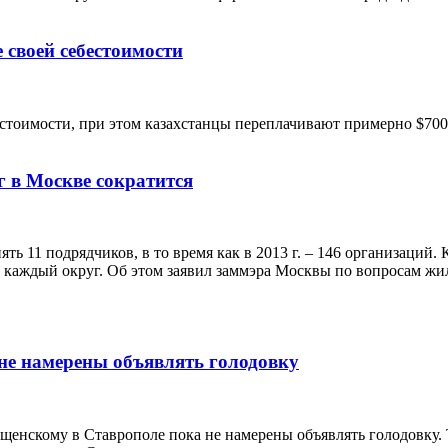
 своей себестоимости
бестоимости, при этом казахстанцы переплачивают примерно $700
г в Москве сократится
ть 11 подрядчиков, в то время как в 2013 г. – 146 организаций.
а каждый округ. Об этом заявил заммэра Москвы по вопросам ж
не намерены объявлять голодовку
енскому в Ставрополе пока не намерены объявлять голодовку. 