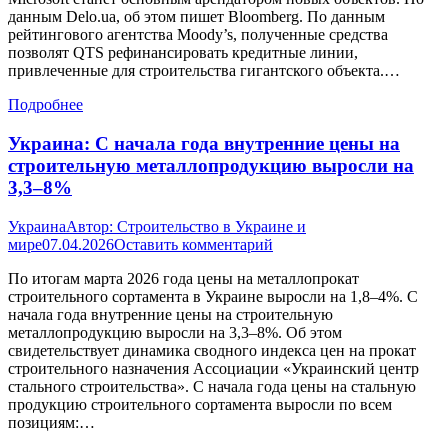
данным Delo.ua, об этом пишет Bloomberg. По данным
рейтингового агентства Moody’s, полученные средства
позволят QTS рефинансировать кредитные линии,
привлеченные для строительства гигантского объекта.…
Подробнее
Украина: С начала года внутренние цены на
строительную металлопродукцию выросли на
3,3–8%
Украина
Автор:
Строительство в Украине и
мире
07.04.2026
Оставить комментарий
По итогам марта 2026 года цены на металлопрокат
строительного сортамента в Украине выросли на 1,8–4%. С
начала года внутренние цены на строительную
металлопродукцию выросли на 3,3–8%. Об этом
свидетельствует динамика сводного индекса цен на прокат
строительного назначения Ассоциации «Украинский центр
стального строительства». С начала года цены на стальную
продукцию строительного сортамента выросли по всем
позициям:…