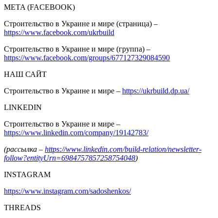
META (FACEBOOK)
Строительство в Украине и мире (страница) –
https://www.facebook.com/ukrbuild
Строительство в Украине и мире (группа) –
https://www.facebook.com/groups/677127329084590
НАШ САЙТ
Строительство в Украине и мире –
https://ukrbuild.dp.ua/
LINKEDIN
Строительство в Украине и мире –
https://www.linkedin.com/company/19142783/
(рассылка –
https://www.linkedin.com/build-relation/newsletter-
follow?entityUrn=6984757857258754048
)
INSTAGRAM
https://www.instagram.com/sadoshenkos/
THREADS