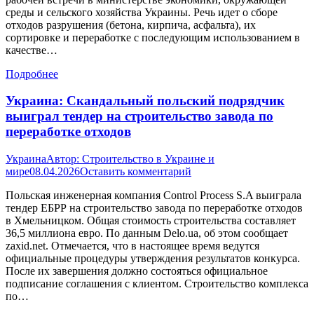
среды и сельского хозяйства Украины. Речь идет о сборе
отходов разрушения (бетона, кирпича, асфальта), их
сортировке и переработке с последующим использованием в
качестве…
Подробнее
Украина: Скандальный польский подрядчик
выиграл тендер на строительство завода по
переработке отходов
Украина
Автор:
Строительство в Украине и
мире
08.04.2026
Оставить комментарий
Польская инженерная компания Control Process S.A выиграла
тендер ЕБРР на строительство завода по переработке отходов
в Хмельницком. Общая стоимость строительства составляет
36,5 миллиона евро. По данным Delo.ua, об этом сообщает
zaxid.net. Отмечается, что в настоящее время ведутся
официальные процедуры утверждения результатов конкурса.
После их завершения должно состояться официальное
подписание соглашения с клиентом. Строительство комплекса
по…