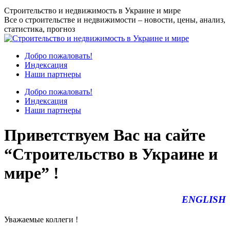
Перейти
Строительство и недвижимость в Украине и мире
к
Все о строительстве и недвижимости – новости, цены, анализ,
содержанию
статистика, прогноз
Добро пожаловать!
Индексация
Наши партнеры
Добро пожаловать!
Индексация
Наши партнеры
Приветствуем Вас на сайте
“Строительство в Украине и
мире” !
ENGLISH
Уважаемые коллеги !