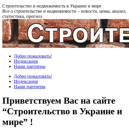
Перейти
Строительство и недвижимость в Украине и мире
к
Все о строительстве и недвижимости – новости, цены, анализ,
содержанию
статистика, прогноз
Добро пожаловать!
Индексация
Наши партнеры
Добро пожаловать!
Индексация
Наши партнеры
Приветствуем Вас на сайте
“Строительство в Украине и
мире” !