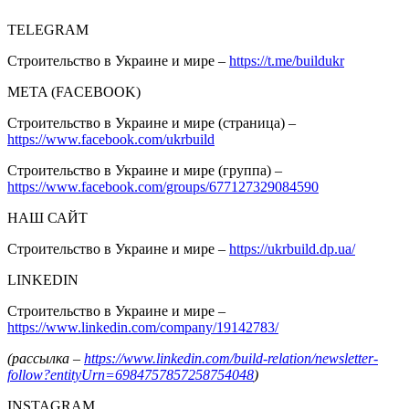
TELEGRAM
Строительство в Украине и мире –
https://t.me/buildukr
META (FACEBOOK)
Строительство в Украине и мире (страница) –
https://www.facebook.com/ukrbuild
Строительство в Украине и мире (группа) –
https://www.facebook.com/groups/677127329084590
НАШ САЙТ
Строительство в Украине и мире –
https://ukrbuild.dp.ua/
LINKEDIN
Строительство в Украине и мире –
https://www.linkedin.com/company/19142783/
(рассылка –
https://www.linkedin.com/build-relation/newsletter-
follow?entityUrn=6984757857258754048
)
INSTAGRAM