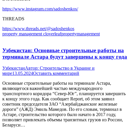
https://www.instagram.com/sadoshenkos/
THREADS
https://www.threads.net/@sadoshenkos
property management cloverleafpropertymanagement
Узбекистан: Основные строительные работы на
терминале Астара будут завершены к концу года
Узбекистан
Автор:
Строительство в Украине и
мире
13.05.2024
Оставить комментарий
Основные строительные работы на терминале Астара,
являющегося важнейшей частью международного
транспортного коридора “Север-Юг”, планируется завершить
к концу этого года. Как сообщает Report, об этом заявил
советник председателя ЗАО “Азербайджанские железные
дороги” (АЖД) Эмиль Мамедов. По его словам, терминал в
Астаре, строительство которого было начато в 2017 году,
позволяет привлекать объемы транзитных грузов из России,
Беларуси…