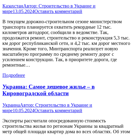
Казахстан
Автор:
Строительство в Украине и
мире
13.05.2024
Оставить комментарий
В текущем дорожно-строительном сезоне министерством
транспорта планируется охватить рекордные 12 тыс.
километров автодорог, сообщили в ведомстве. Так,
продолжатся ремонт, строительство и реконструкция 5,3 тыс.
км дорог республиканской сети, и 4,2 тыс. км дорог местного
значения. Кроме того, Минтранспорта реализует новую
масштабную программу по среднему ремонту дорог с
усилением конструкции. Так, в приоритете дороги, где
ремонтные…
Подробнее
Украина: Самое дешевое жилье – в
Кировоградской области
Украина
Автор:
Строительство в Украине и
мире
10.05.2024
Оставить комментарий
Эксперты рассчитали опосредованную стоимость
строительства жилья по регионам Украины за квадратный
метр общей площади квартир дома во всех областях. Об этом