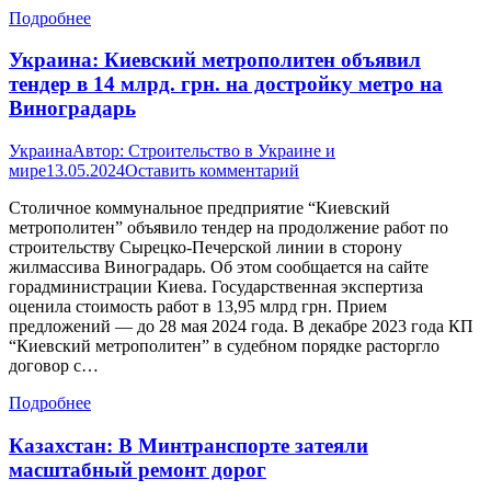
Подробнее
Украина: Киевский метрополитен объявил
тендер в 14 млрд. грн. на достройку метро на
Виноградарь
Украина
Автор:
Строительство в Украине и
мире
13.05.2024
Оставить комментарий
Столичное коммунальное предприятие “Киевский
метрополитен” объявило тендер на продолжение работ по
строительству Сырецко-Печерской линии в сторону
жилмассива Виноградарь. Об этом сообщается на сайте
горадминистрации Киева. Государственная экспертиза
оценила стоимость работ в 13,95 млрд грн. Прием
предложений — до 28 мая 2024 года. В декабре 2023 года КП
“Киевский метрополитен” в судебном порядке расторгло
договор с…
Подробнее
Казахстан: В Минтранспорте затеяли
масштабный ремонт дорог