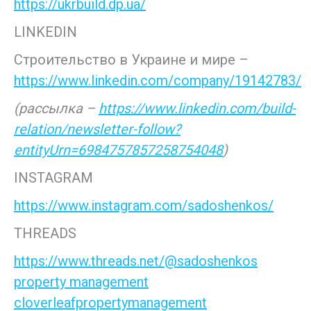
https://ukrbuild.dp.ua/
LINKEDIN
Строительство в Украине и мире –
https://www.linkedin.com/company/19142783/
(рассылка –
https://www.linkedin.com/build-
relation/newsletter-follow?
entityUrn=6984757857258754048
)
INSTAGRAM
https://www.instagram.com/sadoshenkos/
THREADS
https://www.threads.net/@sadoshenkos
property management
cloverleafpropertymanagement