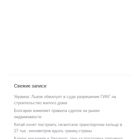
Свежие записи
Украина: Львов обжалует в суде разрешение ГИАГ на
строительство жилого дома
Болгария изменяет правила сделок на рынке
недвижимости
Китай хочет построить гигантское транспортное кольцо в
27 тыс. километров вдоль границ страны
Клінінг магазинів в Ужгороді: ціна та підготовка торгового