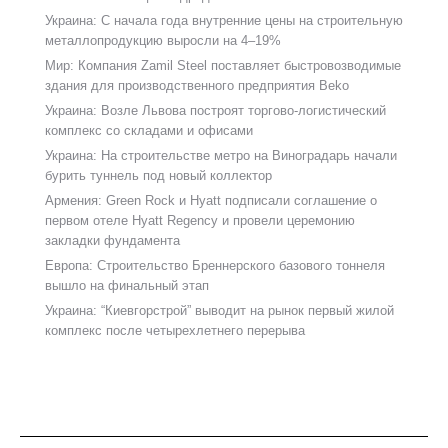
Украина: С начала года внутренние цены на строительную
металлопродукцию выросли на 4–19%
Мир: Компания Zamil Steel поставляет быстровозводимые
здания для производственного предприятия Beko
Украина: Возле Львова построят торгово-логистический
комплекс со складами и офисами
Украина: На строительстве метро на Виноградарь начали
бурить туннель под новый коллектор
Армения: Green Rock и Hyatt подписали соглашение о
первом отеле Hyatt Regency и провели церемонию
закладки фундамента
Европа: Строительство Бреннерского базового тоннеля
вышло на финальный этап
Украина: “Киевгорстрой” выводит на рынок первый жилой
комплекс после четырехлетнего перерыва