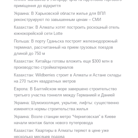
приміщення до відкриття
Украина: В Харьковской области жилье для ВПЛ
реконструируют по завышенным ценам – СМИ
Казахстан: В Алматы хотят построить роскошный отель
южнокорейской сети Lotte
Польша: В порту Гданьска построят железнодорожный
терминал, рассчитанный на прием грузовых поездов
длиной до 750 м
Казахстан: Китайцы готовы вложить еще $300 млн в
производство стройматериалов
Казахстан: Wildberries строит в Алматы и Астане склады
на 270 тысяч квадратных метров
Европа: В Балтийском море завершено строительство
третьего участка тоннеля между Германией и Данией
Украина: Шумоизоляция, укрытие, лифты: существенно
изменятся нормы строительства жилья
Украина: Возле станции метро “Черниговская” в Киеве
начали монтаж балок нового путепровода
Казахстан: Квартиры в Алматы теряют в цене уже
несколько месяцев подряд