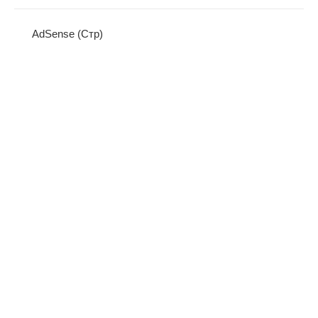
AdSense (Стр)