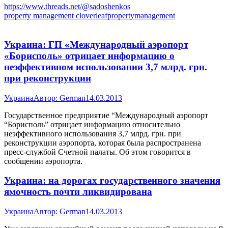
https://www.threads.net/@sadoshenkos
property management cloverleafpropertymanagement
Украина: ГП «Международный аэропорт
«Борисполь» отрицает информацию о
неэффективном использовании 3,7 млрд. грн.
при реконструкции
Украина
Автор:
German
14.03.2013
Государственное предприятие “Международный аэропорт
“Борисполь” отрицает информацию относительно
неэффективного использования 3,7 млрд. грн. при
реконструкции аэропорта, которая была распространена
пресс-службой Счетной палаты. Об этом говорится в
сообщении аэропорта.
Украина: на дорогах государственного значения
ямочность почти ликвидирована
Украина
Автор:
German
14.03.2013