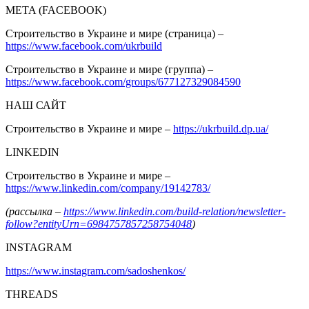
META (FACEBOOK)
Строительство в Украине и мире (страница) –
https://www.facebook.com/ukrbuild
Строительство в Украине и мире (группа) –
https://www.facebook.com/groups/677127329084590
НАШ САЙТ
Строительство в Украине и мире –
https://ukrbuild.dp.ua/
LINKEDIN
Строительство в Украине и мире –
https://www.linkedin.com/company/19142783/
(рассылка –
https://www.linkedin.com/build-relation/newsletter-
follow?entityUrn=6984757857258754048
)
INSTAGRAM
https://www.instagram.com/sadoshenkos/
THREADS