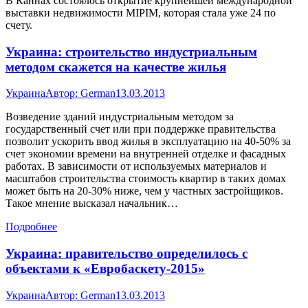
В Каннах состоялось открытие крупнейшей международной
выставки недвижимости MIPIM, которая стала уже 24 по
счету.
Украина: строительство индустриальным
методом скажется на качестве жилья
Украина
Автор:
German
13.03.2013
Возведение зданий индустриальным методом за
государственный счет или при поддержке правительства
позволит ускорить ввод жилья в эксплуатацию на 40-50% за
счет экономии времени на внутренней отделке и фасадных
работах. В зависимости от используемых материалов и
масштабов строительства стоимость квартир в таких домах
может быть на 20-30% ниже, чем у частных застройщиков.
Такое мнение высказал начальник…
Подробнее
Украина: правительство определилось с
объектами к «Евробаскету-2015»
Украина
Автор:
German
13.03.2013