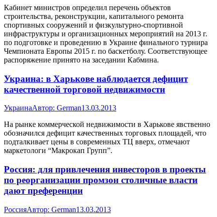
Кабинет министров определил перечень объектов
строительства, реконструкции, капитального ремонта
спортивных сооружений и физкультурно-спортивной
инфраструктуры и организационных мероприятий на 2013 г.
по подготовке и проведению в Украине финального турнира
Чемпионата Европы 2015 г. по баскетболу. Соответствующее
распоряжение принято на заседании Кабмина.
Украина: в Харькове наблюдается дефицит
качественной торговой недвижимости
Украина
Автор:
German
13.03.2013
На рынке коммерческой недвижимости в Харькове явственно
обозначился дефицит качественных торговых площадей, что
подталкивает цены в современных ТЦ вверх, отмечают
маркетологи “Макрокап Групп”.
Россия: для привлечения инвесторов в проекты
по реорганизации промзон столичные власти
дают преференции
Россия
Автор:
German
13.03.2013