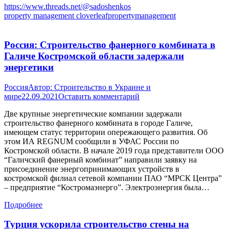
https://www.threads.net/@sadoshenkos
property management cloverleafpropertymanagement
Россия: Строительство фанерного комбината в
Галиче Костромской области задержали
энергетики
Россия
Автор:
Строительство в Украине и
мире
22.09.2021
Оставить комментарий
Две крупные энергетические компании задержали
строительство фанерного комбината в городе Галиче,
имеющем статус территории опережающего развития. Об
этом ИА REGNUM сообщили в УФАС России по
Костромской области. В начале 2019 года представители ООО
“Галичский фанерный комбинат” направили заявку на
присоединение энергопринимающих устройств в
костромской филиал сетевой компании ПАО “МРСК Центра”
– предприятие “Костромаэнерго”. Электроэнергия была…
Подробнее
Турция ускорила строительство стены на