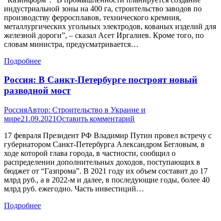
индустриальной зоны на 400 га, строительство заводов по
производству ферросплавов, технического кремния,
металлургических угольных электродов, кованых изделий для
железной дороги”, – сказал Асет Иргалиев. Кроме того, по
словам министра, предусматривается…
Подробнее
Россия: В Санкт-Петербурге построят новый
разводной мост
Россия
Автор:
Строительство в Украине и
мире
21.09.2021
Оставить комментарий
17 февраля Президент РФ Владимир Путин провел встречу с
губернатором Санкт-Петербурга Александром Бегловым, в
ходе которой глава города, в частности, сообщил о
распределении дополнительных доходов, поступающих в
бюджет от “Газпрома”. В 2021 году их объем составит до 17
млрд руб., а в 2022-м и далее, в последующие годы, более 40
млрд руб. ежегодно. Часть инвестиций…
Подробнее