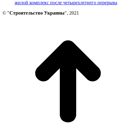
жилой комплекс после четырехлетнего перерыва
© "
Строительство Украины
", 2021
В