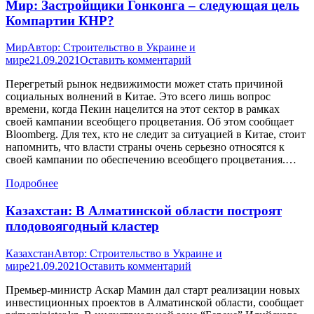
Мир: Застройщики Гонконга – следующая цель
Компартии КНР?
Мир
Автор:
Строительство в Украине и
мире
21.09.2021
Оставить комментарий
Перегретый рынок недвижимости может стать причиной
социальных волнений в Китае. Это всего лишь вопрос
времени, когда Пекин нацелится на этот сектор в рамках
своей кампании всеобщего процветания. Об этом сообщает
Bloomberg. Для тех, кто не следит за ситуацией в Китае, стоит
напомнить, что власти страны очень серьезно относятся к
своей кампании по обеспечению всеобщего процветания.…
Подробнее
Казахстан: В Алматинской области построят
плодовоягодный кластер
Казахстан
Автор:
Строительство в Украине и
мире
21.09.2021
Оставить комментарий
Премьер-министр Аскар Мамин дал старт реализации новых
инвестиционных проектов в Алматинской области, сообщает