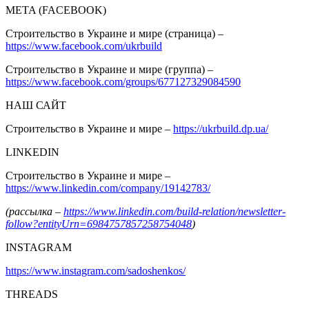
META (FACEBOOK)
Строительство в Украине и мире (страница) –
https://www.facebook.com/ukrbuild
Строительство в Украине и мире (группа) –
https://www.facebook.com/groups/677127329084590
НАШ САЙТ
Строительство в Украине и мире –
https://ukrbuild.dp.ua/
LINKEDIN
Строительство в Украине и мире –
https://www.linkedin.com/company/19142783/
(рассылка –
https://www.linkedin.com/build-relation/newsletter-
follow?entityUrn=6984757857258754048
)
INSTAGRAM
https://www.instagram.com/sadoshenkos/
THREADS