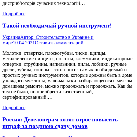
дистриб’юторів сучасних технологій…
Подробнее
Такой необходимый ручной инструмент!
Украина
Автор:
Строительство в Украине и
мире
10.04.2021
Оставить комментарий
Молотки, отвертки, плоскогубцы, тиски, щипцы,
металлические пинцеты, полотна, клеммники, индикаторные
отвертки, струбцины, напильники, пилы, лобзики, ручные
дрели, зубила, топоры – этот список самых необходимый и
простых ручных инструментов, которые должны быть в доме
у каждого мужчины, мало-мальски разбирающегося в мелком
домашнем ремонте, можно продолжать и продолжать. Как бы
там не было, но приобрести качественный,
сертифицированный,…
Подробнее
Россия: Девелоперам хотят втрое повысить
штраф за позднюю сдачу домов