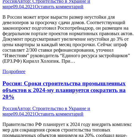
Россия
Автор:
Строительство в Украине и
мире
09.04.2021
Оставить комментарий
В России может втрое вырасти размер неустойки для
девелоперов за просрочку сдачи домов. Соответствующий
законопроект подготовил Роспотребнадзор, он размещен на
федеральном портале проектов нормативных правовых актов.
Документ предусматривает увеличение неустойки до 3% от
цены квартиры за каждый месяц просрочки. Сейчас штраф
составляет 2/300 ставки рефинансирования, уточнил
“Известиям” руководитель “Единого ресурса застройщиков”
(ЕРЗ.РФ) Кирилл Холопик. При…
Подробнее
Россия: Сроки строительства промышленных
объектов к 2024-му планируется сократить на
20%
Россия
Автор:
Строительство в Украине и
мире
09.04.2021
Оставить комментарий
Правительство РФ планирует к 2024 году внедрить комплекс
мер для сокращения сроков строительства типовых
промышленных объектов минимум на 20%, сообщил вице-