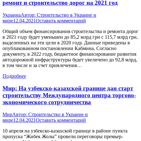
ремонт и строительство дорог на 2021 год
Украина
Автор:
Строительство в Украине и
мире
12.04.2021
Оставить комментарий
Общий объем финансирования строительства и ремонта дорог
в 2021 году будет уменьшен до 85,2 млрд грн с 115,7 млрд грн,
выделенных на эти цели в 2020 году. Данные приведены в
опубликованном постановлении Кабмина. Согласно
документу, в 2022 году, бюджетное финансирование развития
автодорожной инфраструктуры будет увеличено до 92,8 млрд,
в том числе и за счет привлечения…
Подробнее
Мир: На узбекско-казахской границе дан старт
строительству Международного центра торгово-
экономического сотрудничества
Мир
Автор:
Строительство в Украине и
мире
12.04.2021
Оставить комментарий
10 апреля на узбекско-казахской границе в районе пункта
пропуска “Жибек Жолы” провели переговоры премьер-