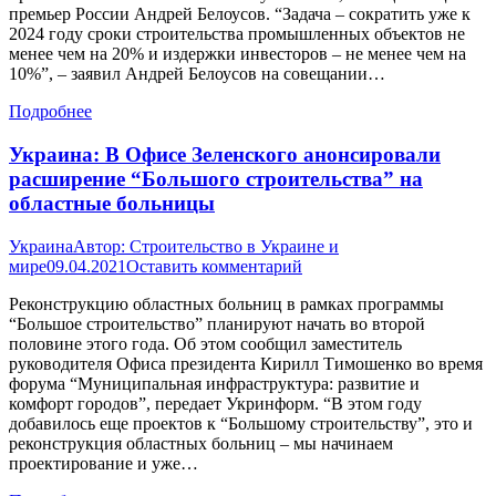
премьер России Андрей Белоусов. “Задача – сократить уже к
2024 году сроки строительства промышленных объектов не
менее чем на 20% и издержки инвесторов – не менее чем на
10%”, – заявил Андрей Белоусов на совещании…
Подробнее
Украина: В Офисе Зеленского анонсировали
расширение “Большого строительства” на
областные больницы
Украина
Автор:
Строительство в Украине и
мире
09.04.2021
Оставить комментарий
Реконструкцию областных больниц в рамках программы
“Большое строительство” планируют начать во второй
половине этого года. Об этом сообщил заместитель
руководителя Офиса президента Кирилл Тимошенко во время
форума “Муниципальная инфраструктура: развитие и
комфорт городов”, передает Укринформ. “В этом году
добавилось еще проектов к “Большому строительству”, это и
реконструкция областных больниц – мы начинаем
проектирование и уже…