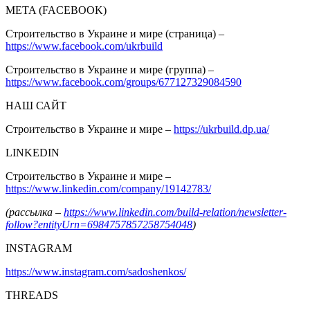
META (FACEBOOK)
Строительство в Украине и мире (страница) –
https://www.facebook.com/ukrbuild
Строительство в Украине и мире (группа) –
https://www.facebook.com/groups/677127329084590
НАШ САЙТ
Строительство в Украине и мире –
https://ukrbuild.dp.ua/
LINKEDIN
Строительство в Украине и мире –
https://www.linkedin.com/company/19142783/
(рассылка –
https://www.linkedin.com/build-relation/newsletter-
follow?entityUrn=6984757857258754048
)
INSTAGRAM
https://www.instagram.com/sadoshenkos/
THREADS