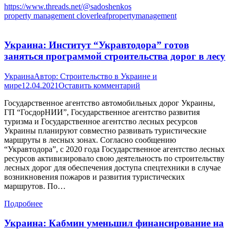
https://www.threads.net/@sadoshenkos
property management cloverleafpropertymanagement
Украина: Институт “Укравтодора” готов
заняться программой строительства дорог в лесу
Украина
Автор:
Строительство в Украине и
мире
12.04.2021
Оставить комментарий
Государственное агентство автомобильных дорог Украины,
ГП “ГосдорНИИ”, Государственное агентство развития
туризма и Государственное агентство лесных ресурсов
Украины планируют совместно развивать туристические
маршруты в лесных зонах. Согласно сообщению
“Укравтодора”, с 2020 года Государственное агентство лесных
ресурсов активизировало свою деятельность по строительству
лесных дорог для обеспечения доступа спецтехники в случае
возникновения пожаров и развития туристических
маршрутов. По…
Подробнее
Украина: Кабмин уменьшил финансирование на