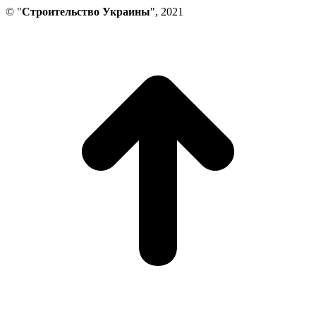
© "
Строительство Украины
", 2021
В