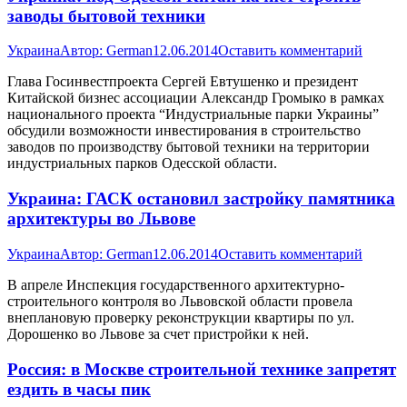
заводы бытовой техники
Украина
Автор:
German
12.06.2014
Оставить комментарий
Глава Госинвестпроекта Сергей Евтушенко и президент
Китайской бизнес ассоциации Александр Громыко в рамках
национального проекта “Индустриальные парки Украины”
обсудили возможности инвестирования в строительство
заводов по производству бытовой техники на территории
индустриальных парков Одесской области.
Украина: ГАСК остановил застройку памятника
архитектуры во Львове
Украина
Автор:
German
12.06.2014
Оставить комментарий
В апреле Инспекция государственного архитектурно-
строительного контроля во Львовской области провела
внеплановую проверку реконструкции квартиры по ул.
Дорошенко во Львове за счет пристройки к ней.
Россия: в Москве строительной технике запретят
ездить в часы пик