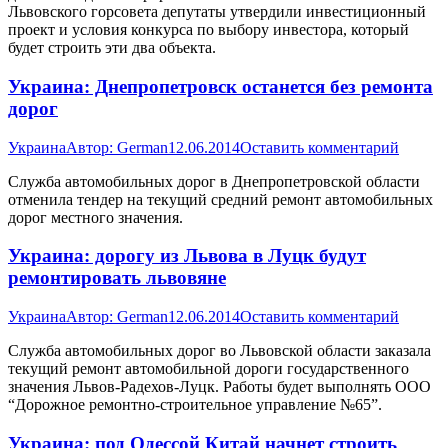
Львовского горсовета депутаты утвердили инвестиционный
проект и условия конкурса по выбору инвестора, который
будет строить эти два объекта.
Украина: Днепропетровск останется без ремонта
дорог
Украина
Автор:
German
12.06.2014
Оставить комментарий
Служба автомобильных дорог в Днепропетровской области
отменила тендер на текущий средний ремонт автомобильных
дорог местного значения.
Украина: дорогу из Львова в Луцк будут
ремонтировать львовяне
Украина
Автор:
German
12.06.2014
Оставить комментарий
Служба автомобильных дорог во Львовской области заказала
текущий ремонт автомобильной дороги государственного
значения Львов-Радехов-Луцк. Работы будет выполнять ООО
“Дорожное ремонтно-строительное управление №65”.
Украина: под Одессой Китай начнет строить