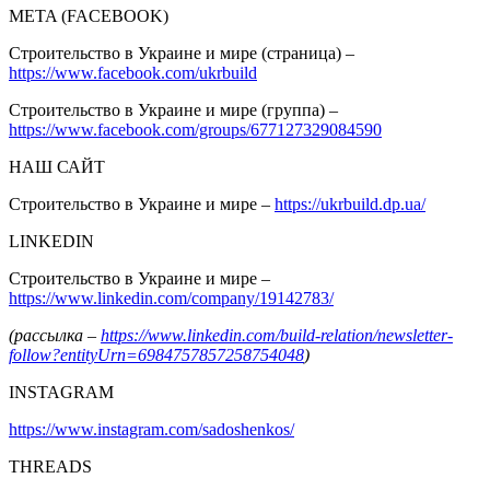
META (FACEBOOK)
Строительство в Украине и мире (страница) –
https://www.facebook.com/ukrbuild
Строительство в Украине и мире (группа) –
https://www.facebook.com/groups/677127329084590
НАШ САЙТ
Строительство в Украине и мире –
https://ukrbuild.dp.ua/
LINKEDIN
Строительство в Украине и мире –
https://www.linkedin.com/company/19142783/
(рассылка –
https://www.linkedin.com/build-relation/newsletter-
follow?entityUrn=6984757857258754048
)
INSTAGRAM
https://www.instagram.com/sadoshenkos/
THREADS