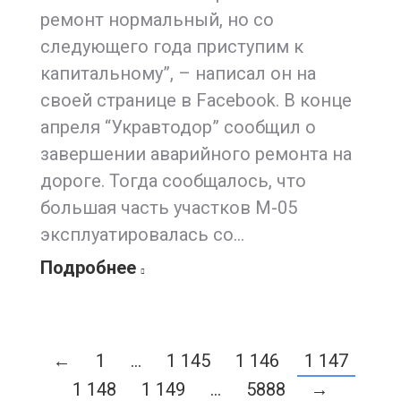
ремонт нормальный, но со
следующего года приступим к
капитальному”, – написал он на
своей странице в Facebook. В конце
апреля “Укравтодор” сообщил о
завершении аварийного ремонта на
дороге. Тогда сообщалось, что
большая часть участков М-05
эксплуатировалась со…
Подробнее
←
1
…
1 145
1 146
1 147
1 148
1 149
…
5888
→