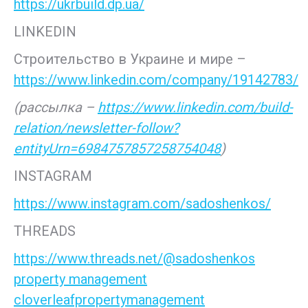
https://ukrbuild.dp.ua/
LINKEDIN
Строительство в Украине и мире –
https://www.linkedin.com/company/19142783/
(рассылка –
https://www.linkedin.com/build-
relation/newsletter-follow?
entityUrn=6984757857258754048
)
INSTAGRAM
https://www.instagram.com/sadoshenkos/
THREADS
https://www.threads.net/@sadoshenkos
property management
cloverleafpropertymanagement