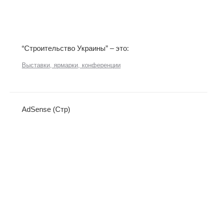
“Строительство Украины” – это:
Выставки, ярмарки, конференции
AdSense (Стр)