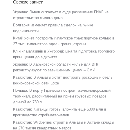
Свежие записи
Украина: Львов обжалует в суде разрешение ГИАГ на
строительство жилого дома
Болгария изменяет правила сделок на рынке
недвижимости
Китай хочет построить гигантское транспортное кольцо в
27 тыс. километров вдоль границ страны
Клінінг магазинів в Ужгороді: ціна та підготовка торгового
приміщення до відкриття
Украина: В Харьковской области жилье для ВПЛ
реконструируют по завышенным ценам – СМИ
Казахстан: В Алматы хотят построить роскошный отель
южнокорейской сети Lotte
Польша: В порту Гданьска построят железнодорожный
терминал, рассчитанный на прием грузовых поездов
длиной до 750 м
Казахстан: Китайцы готовы вложить еще $300 млн в
производство стройматериалов
Казахстан: Wildberries строит в Алматы и Астане склады
на 270 тысяч квадратных метров