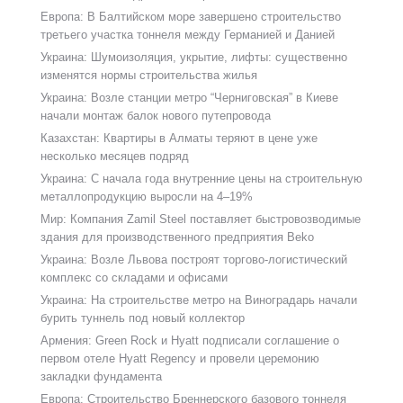
Европа: В Балтийском море завершено строительство
третьего участка тоннеля между Германией и Данией
Украина: Шумоизоляция, укрытие, лифты: существенно
изменятся нормы строительства жилья
Украина: Возле станции метро “Черниговская” в Киеве
начали монтаж балок нового путепровода
Казахстан: Квартиры в Алматы теряют в цене уже
несколько месяцев подряд
Украина: С начала года внутренние цены на строительную
металлопродукцию выросли на 4–19%
Мир: Компания Zamil Steel поставляет быстровозводимые
здания для производственного предприятия Beko
Украина: Возле Львова построят торгово-логистический
комплекс со складами и офисами
Украина: На строительстве метро на Виноградарь начали
бурить туннель под новый коллектор
Армения: Green Rock и Hyatt подписали соглашение о
первом отеле Hyatt Regency и провели церемонию
закладки фундамента
Европа: Строительство Бреннерского базового тоннеля