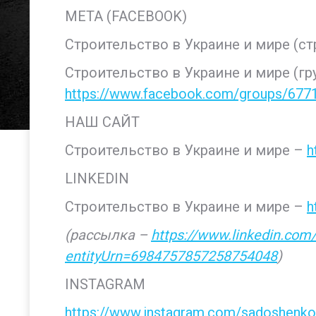
META (FACEBOOK)
Строительство в Украине и мире (ст
Строительство в Украине и мире (гр
https://www.facebook.com/groups/67
НАШ САЙТ
Строительство в Украине и мире –
h
LINKEDIN
Строительство в Украине и мире –
h
(рассылка –
https://www.linkedin.com/
entityUrn=6984757857258754048
)
INSTAGRAM
https://www.instagram.com/sadoshenko