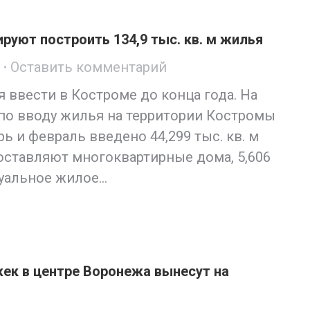
ируют построить 134,9 тыс. кв. м жилья
Оставить комментарий
ся ввести в Костроме до конца года. На
 по вводу жилья на территории Костромы
арь и февраль введено 44,299 тыс. кв. м
м составляют многоквартирные дома, 5,606
дуальное жилое…
ек в центре Воронежа вынесут на