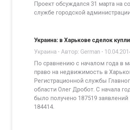
Проект обсуждался 31 марта на с
службе городской администрации
Украина: в Харькове сделок куп
Украина
Автор:
German
10.04.201
По сравнению с началом года в м
право на недвижимость в Харько
Регистрационной службы Главног
области Олег Дробот. С начала г
было получено 187519 заявлений 
184414.