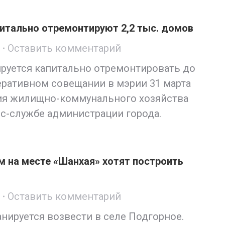
апитально отремонтируют 2,2 тыс. домов
Оставить комментарий
руется капитально отремонтировать до
перативном совещании в мэрии 31 марта
ия жилищно-коммунального хозяйства
сс-службе администрации города.
м на месте «Шанхая» хотят построить
Оставить комментарий
ланируется возвести в селе Подгорное.