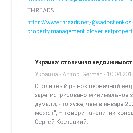
THREADS
https://www.threads.net/@sadoshenkos
property management cloverleafprope
Украина: столичная недвижимост
Украина
Автор:
German
10.04.201
Столичный рынок первичной недв
зарегистрировано минимальное з
думали, что хуже, чем в январе 20
может”, – говорит аналитик конс
Сергей Костецкий.