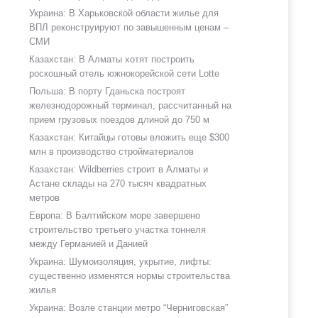
Украина: В Харьковской области жилье для
ВПЛ реконструируют по завышенным ценам –
СМИ
Казахстан: В Алматы хотят построить
роскошный отель южнокорейской сети Lotte
Польша: В порту Гданьска построят
железнодорожный терминал, рассчитанный на
прием грузовых поездов длиной до 750 м
Казахстан: Китайцы готовы вложить еще $300
млн в производство стройматериалов
Казахстан: Wildberries строит в Алматы и
Астане склады на 270 тысяч квадратных
метров
Европа: В Балтийском море завершено
строительство третьего участка тоннеля
между Германией и Данией
Украина: Шумоизоляция, укрытие, лифты:
существенно изменятся нормы строительства
жилья
Украина: Возле станции метро “Черниговская”