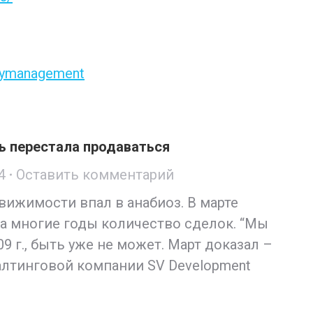
rtymanagement
ь перестала продаваться
4
Оставить комментарий
ижимости впал в анабиоз. В марте
а многие годы количество сделок. “Мы
09 г., быть уже не может. Март доказал –
алтинговой компании SV Development