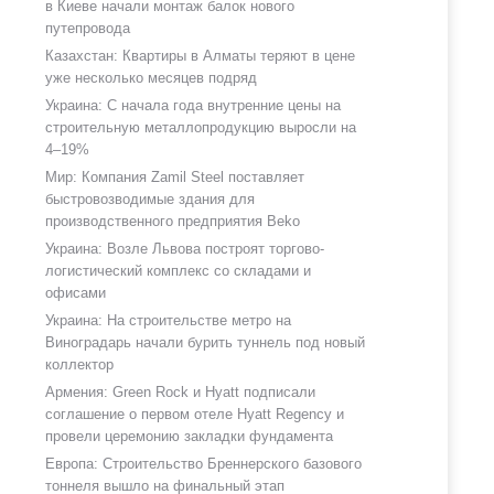
в Киеве начали монтаж балок нового
путепровода
Казахстан: Квартиры в Алматы теряют в цене
уже несколько месяцев подряд
Украина: С начала года внутренние цены на
строительную металлопродукцию выросли на
4–19%
Мир: Компания Zamil Steel поставляет
быстровозводимые здания для
производственного предприятия Beko
Украина: Возле Львова построят торгово-
логистический комплекс со складами и
офисами
Украина: На строительстве метро на
Виноградарь начали бурить туннель под новый
коллектор
Армения: Green Rock и Hyatt подписали
соглашение о первом отеле Hyatt Regency и
провели церемонию закладки фундамента
Европа: Строительство Бреннерского базового
тоннеля вышло на финальный этап