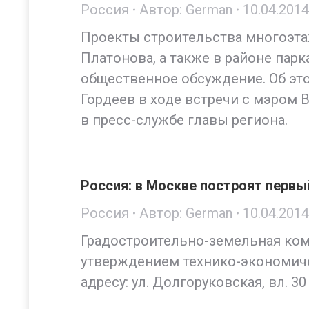
Россия
Автор:
German
10.04.2014
Проекты строительства многоэта
Платонова, а также в районе пар
общественное обсуждение. Об это
Гордеев в ходе встречи с мэром
в пресс-службе главы региона.
Россия: в Москве построят первы
Россия
Автор:
German
10.04.2014
Градостроительно-земельная ко
утверждением технико-экономиче
адресу: ул. Долгоруковская, вл. 3