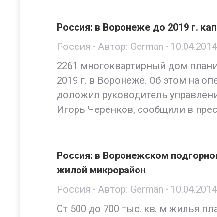
Россия: в Воронеже до 2019 г. к
Россия
Автор:
German
10.04.2014
2261 многоквартирный дом плани
2019 г. в Воронеже. Об этом на о
доложил руководитель управлен
Игорь Черенков, сообщили в пре
Россия: в Воронежском подгорно
жилой микрорайон
Россия
Автор:
German
10.04.2014
От 500 до 700 тыс. кв. м жилья п