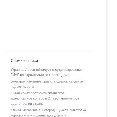
Свежие записи
Украина: Львов обжалует в суде разрешение
ГИАГ на строительство жилого дома
Болгария изменяет правила сделок на рынке
недвижимости
Китай хочет построить гигантское
транспортное кольцо в 27 тыс. километров
вдоль границ страны
Клінінг магазинів в Ужгороді: ціна та підготовка
торгового приміщення до відкриття