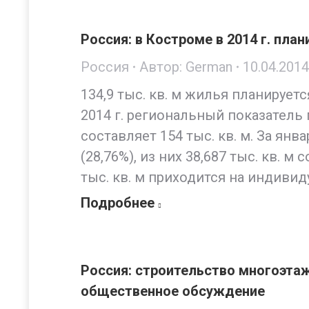
Россия: в Костроме в 2014 г. план
Россия
Автор:
German
10.04.2014
134,9 тыс. кв. м жилья планирует
2014 г. региональный показатель
составляет 154 тыс. кв. м. За янв
(28,76%), из них 38,687 тыс. кв. 
тыс. кв. м приходится на индиви
Подробнее
Россия: строительство многоэтаж
общественное обсуждение