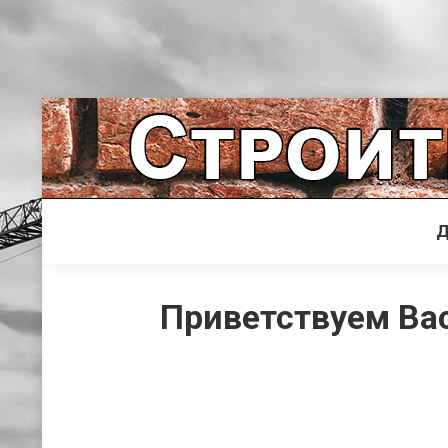
Д
Приветствуем Вас