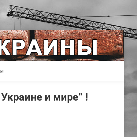
ры
Украине и мире” !