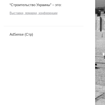
“Строительство Украины” – это:
Выставки, ярмарки, конференции
AdSense (Стр)