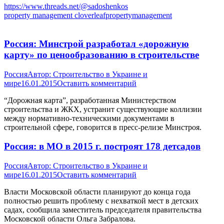
https://www.threads.net/@sadoshenkos
property management cloverleafpropertymanagement
Россия: Минстрой разработал «дорожную
карту» по ценообразованию в строительстве
Россия
Автор:
Строительство в Украине и
мире
16.01.2015
Оставить комментарий
“Дорожная карта”, разработанная Министерством
строительства и ЖКХ, устранит существующие коллизии
между нормативно-техническими документами в
строительной сфере, говорится в пресс-релизе Минстроя.
Россия: в МО в 2015 г. построят 178 детсадов
Россия
Автор:
Строительство в Украине и
мире
16.01.2015
Оставить комментарий
Власти Московской области планируют до конца года
полностью решить проблему с нехваткой мест в детских
садах, сообщила заместитель председателя правительства
Московской области Ольга Забралова.