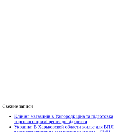
Свежие записи
Клінінг магазинів в Ужгороді: ціна та підготовка
торгового приміщення до відкриття
Украина: В Харьковской области жилье для ВПЛ