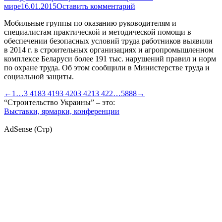
мире
16.01.2015
Оставить комментарий
Мобильные группы по оказанию руководителям и
специалистам практической и методической помощи в
обеспечении безопасных условий труда работников выявили
в 2014 г. в строительных организациях и агропромышленном
комплексе Беларуси более 191 тыс. нарушений правил и норм
по охране труда. Об этом сообщили в Министерстве труда и
социальной защиты.
←
1
…
3 418
3 419
3 420
3 421
3 422
…
5888
→
“Строительство Украины” – это:
Выставки, ярмарки, конференции
AdSense (Стр)