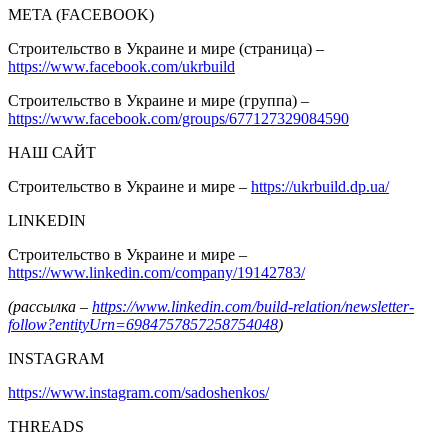
META (FACEBOOK)
Строительство в Украине и мире (страница) –
https://www.facebook.com/ukrbuild
Строительство в Украине и мире (группа) –
https://www.facebook.com/groups/677127329084590
НАШ САЙТ
Строительство в Украине и мире –
https://ukrbuild.dp.ua/
LINKEDIN
Строительство в Украине и мире –
https://www.linkedin.com/company/19142783/
(рассылка –
https://www.linkedin.com/build-relation/newsletter-
follow?entityUrn=6984757857258754048
)
INSTAGRAM
https://www.instagram.com/sadoshenkos/
THREADS