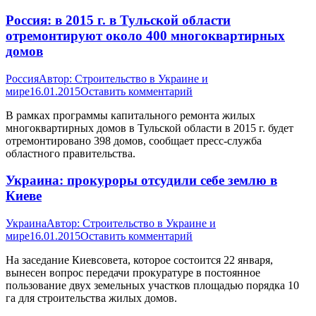
Россия: в 2015 г. в Тульской области
отремонтируют около 400 многоквартирных
домов
Россия
Автор:
Строительство в Украине и
мире
16.01.2015
Оставить комментарий
В рамках программы капитального ремонта жилых
многоквартирных домов в Тульской области в 2015 г. будет
отремонтировано 398 домов, сообщает пресс-служба
областного правительства.
Украина: прокуроры отсудили себе землю в
Киеве
Украина
Автор:
Строительство в Украине и
мире
16.01.2015
Оставить комментарий
На заседание Киевсовета, которое состоится 22 января,
вынесен вопрос передачи прокуратуре в постоянное
пользование двух земельных участков площадью порядка 10
га для строительства жилых домов.