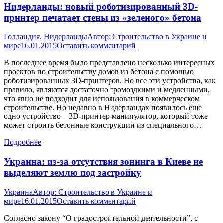
Нидерланды: новый роботизированный 3D-
принтер печатает стены из «зеленого» бетона
Голландия
,
Нидерланды
Автор:
Строительство в Украине и
мире
16.01.2015
Оставить комментарий
В последнее время было представлено несколько интересных
проектов по строительству домов из бетона с помощью
роботизированных 3D-принтеров. Но все эти устройства, как
правило, являются достаточно громоздкими и медленными,
что явно не подходит для использования в коммерческом
строительстве. Но недавно в Нидерландах появилось еще
одно устройство – 3D-принтер-манипулятор, который тоже
может строить бетонные конструкции из специального…
Подробнее
Украина: из-за отсутствия зонинга в Киеве не
выделяют землю под застройку
Украина
Автор:
Строительство в Украине и
мире
16.01.2015
Оставить комментарий
Согласно закону “О градостроительной деятельности”, с