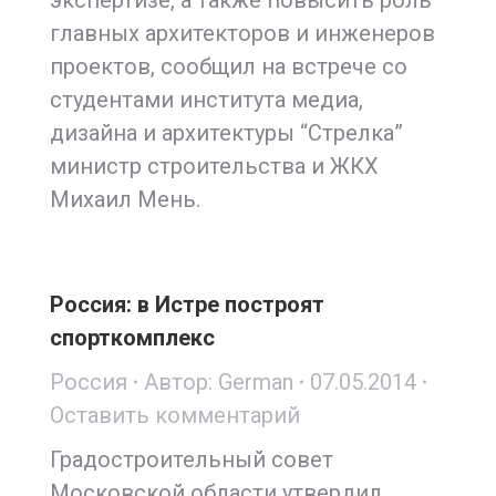
экспертизе, а также повысить роль
главных архитекторов и инженеров
проектов, сообщил на встрече со
студентами института медиа,
дизайна и архитектуры “Стрелка”
министр строительства и ЖКХ
Михаил Мень.
Россия: в Истре построят
спорткомплекс
Россия
Автор:
German
07.05.2014
Оставить комментарий
Градостроительный совет
Московской области утвердил