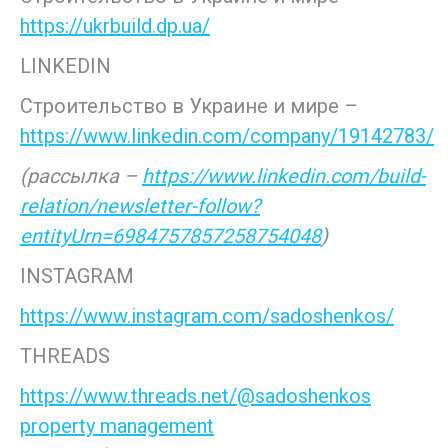
https://ukrbuild.dp.ua/
LINKEDIN
Строительство в Украине и мире –
https://www.linkedin.com/company/19142783/
(рассылка –
https://www.linkedin.com/build-
relation/newsletter-follow?
entityUrn=6984757857258754048
)
INSTAGRAM
https://www.instagram.com/sadoshenkos/
THREADS
https://www.threads.net/@sadoshenkos
property management