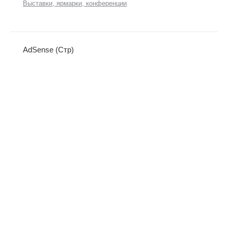
Выставки, ярмарки, конференции
AdSense (Стр)