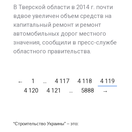
В Тверской области в 2014 г. почти
вдвое увеличен объем средств на
капитальный ремонт и ремонт
автомобильных дорог местного
значения, сообщили в пресс-службе
областного правительства.
←
1
…
4 117
4 118
4 119
4 120
4 121
…
5888
→
“Строительство Украины” – это: