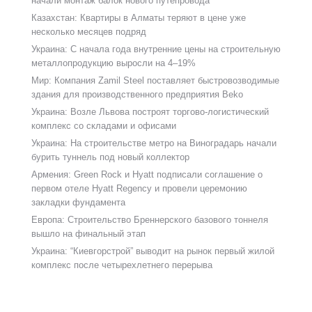
начали монтаж балок нового путепровода
Казахстан: Квартиры в Алматы теряют в цене уже
несколько месяцев подряд
Украина: С начала года внутренние цены на строительную
металлопродукцию выросли на 4–19%
Мир: Компания Zamil Steel поставляет быстровозводимые
здания для производственного предприятия Beko
Украина: Возле Львова построят торгово-логистический
комплекс со складами и офисами
Украина: На строительстве метро на Виноградарь начали
бурить туннель под новый коллектор
Армения: Green Rock и Hyatt подписали соглашение о
первом отеле Hyatt Regency и провели церемонию
закладки фундамента
Европа: Строительство Бреннерского базового тоннеля
вышло на финальный этап
Украина: “Киевгорстрой” выводит на рынок первый жилой
комплекс после четырехлетнего перерыва