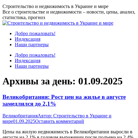
Перейти
Строительство и недвижимость в Украине и мире
к
Все о строительстве и недвижимости – новости, цены, анализ,
содержанию
статистика, прогноз
Добро пожаловать!
Индексация
Наши партнеры
Добро пожаловать!
Индексация
Наши партнеры
Архивы за день:
01.09.2025
Великобритания: Рост цен на жилье в августе
замедлился до 2,1%
Великобритания
Автор:
Строительство в Украине и
мире
01.09.2025
Оставить комментарий
Цены на жилую недвижимость в Великобритании выросли в
августе на 2,1% в годовом выражении после подъема на 2,4%