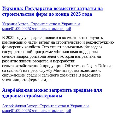
Украина: Государство возместит затраты на
строительство ферм до конца 2025 года
Украина
Автор:
Строительство в Украине и
мире
01.09.2025
Оставить комментарий
В 2025 году у аграриев появится возможность получить
компенсацию части затрат на строительство и реконструкцию
фермерских хозяйств. Это станет возможным благодаря
государственной программе «Финансовая поддержка
сельхозтоваропроизводителей», которая направлена на
развитие животноводства и переработки
сельскохозяйственной продукции. Об этом сообщает Delo.ua
со ссылкой на пресс-службу Министерства экономики,
окружающей среды и сельского хозяйства В ведомстве
уточнили, что фермерам,…
Азербайджан может запретить вредные для
здоровья стройматериалы
Азербайджан
Автор:
Строительство в Украине и
мире
01.09.2025
Оставить комментарий