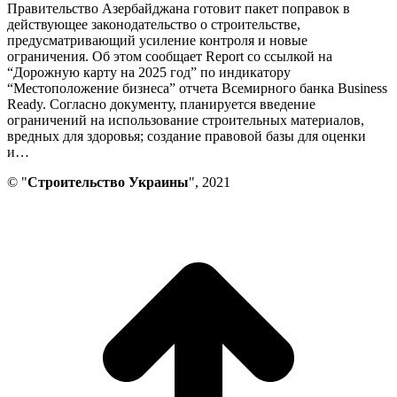
Правительство Азербайджана готовит пакет поправок в
действующее законодательство о строительстве,
предусматривающий усиление контроля и новые
ограничения. Об этом сообщает Report со ссылкой на
“Дорожную карту на 2025 год” по индикатору
“Местоположение бизнеса” отчета Всемирного банка Business
Ready. Согласно документу, планируется введение
ограничений на использование строительных материалов,
вредных для здоровья; создание правовой базы для оценки
и…
© "
Строительство Украины
", 2021
В